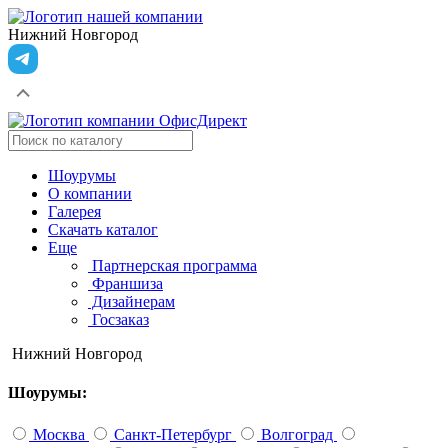
Нижний Новгород
Шоурумы
О компании
Галерея
Скачать каталог
Еще
Партнерская программа
Франшиза
Дизайнерам
Госзаказ
Нижний Новгород
Шоурумы:
Москва
Санкт-Петербург
Волгоград