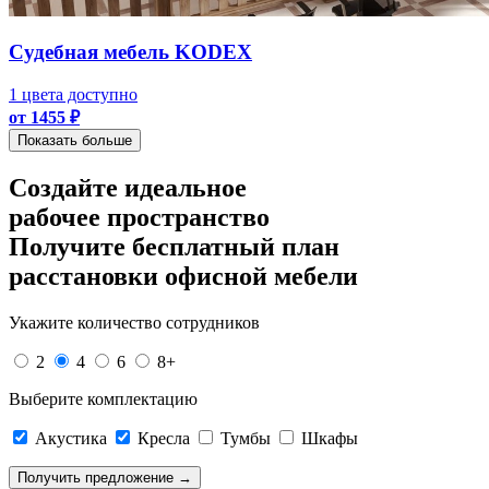
Судебная мебель KODEX
1 цвета доступно
от 1455 ₽
Показать больше
Создайте идеальное
рабочее пространство
Получите
бесплатный план
расстановки офисной мебели
Укажите количество сотрудников
2
4
6
8+
Выберите комплектацию
Акустика
Кресла
Тумбы
Шкафы