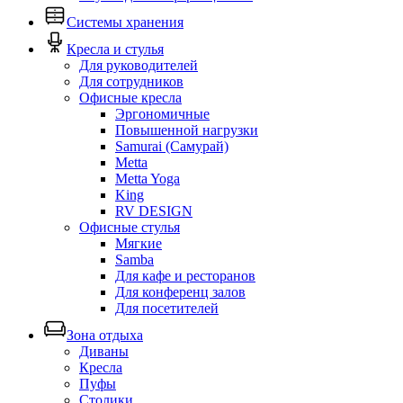
Системы хранения
Кресла и стулья
Для руководителей
Для сотрудников
Офисные кресла
Эргономичные
Повышенной нагрузки
Samurai (Самурай)
Metta
Metta Yoga
King
RV DESIGN
Офисные стулья
Мягкие
Samba
Для кафе и ресторанов
Для конференц залов
Для посетителей
Зона отдыха
Диваны
Кресла
Пуфы
Столики