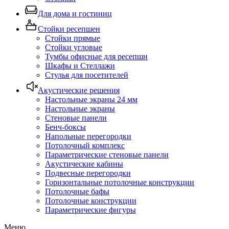
Для дома и гостиниц
Стойки ресепшен
Стойки прямые
Стойки угловые
Тумбы офисные для ресепшн
Шкафы и Стеллажи
Стулья для посетителей
Акустические решения
Настольные экраны 24 мм
Настольные экраны
Стеновые панели
Бенч-боксы
Напольные перегородки
Потолочный комплекс
Параметрические стеновые панели
Акустические кабины
Подвесные перегородки
Горизонтальные потолочные конструкции
Потолочные бафы
Потолочные конструкции
Параметрические фигуры
Меню