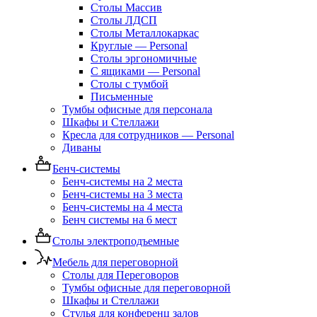
Столы Массив
Столы ЛДСП
Столы Металлокаркас
Круглые — Personal
Столы эргономичные
С ящиками — Personal
Столы с тумбой
Письменные
Тумбы офисные для персонала
Шкафы и Стеллажи
Кресла для сотрудников — Personal
Диваны
Бенч-системы
Бенч-системы на 2 места
Бенч-системы на 3 места
Бенч-системы на 4 места
Бенч системы на 6 мест
Столы электроподъемные
Мебель для переговорной
Столы для Переговоров
Тумбы офисные для переговорной
Шкафы и Стеллажи
Стулья для конференц залов