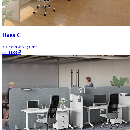
Нова С
2 цвета доступно
от 1133 ₽