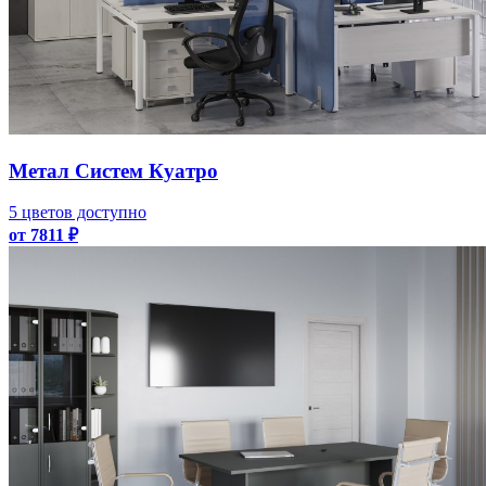
Метал Систем Куатро
5 цветов доступно
от 7811 ₽