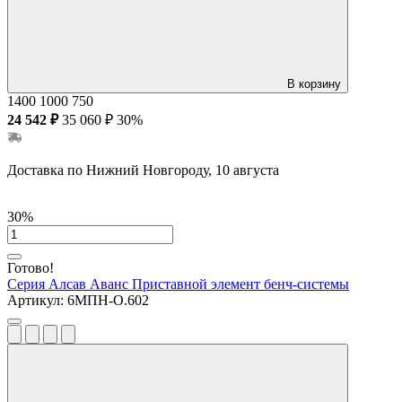
В корзину
1400
1000
750
24 542 ₽
35 060 ₽
30%
Доставка по Нижний Новгороду, 10 августа
30%
Готово!
Серия Алсав Аванс
Приставной элемент бенч-системы
Артикул:
6МПН-О.602