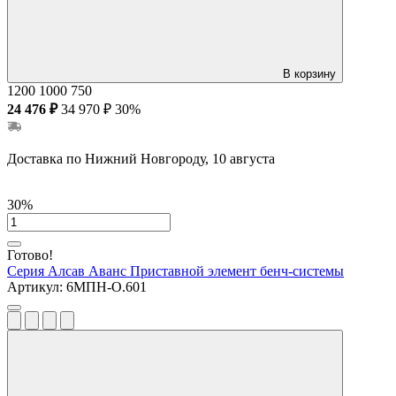
В корзину
1200
1000
750
24 476 ₽
34 970 ₽
30%
Доставка по Нижний Новгороду, 10 августа
30%
Готово!
Серия Алсав Аванс
Приставной элемент бенч-системы
Артикул:
6МПН-О.601