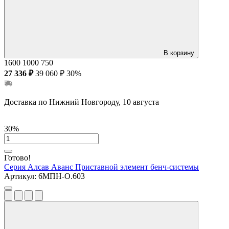
В корзину
1600
1000
750
27 336 ₽
39 060 ₽
30%
Доставка по Нижний Новгороду, 10 августа
30%
Готово!
Серия Алсав Аванс
Приставной элемент бенч-системы
Артикул:
6МПН-О.603