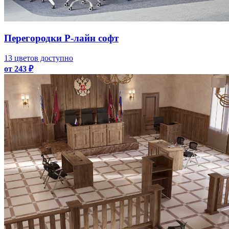
Перегородки Р-лайн софт
13 цветов доступно
от 243 ₽