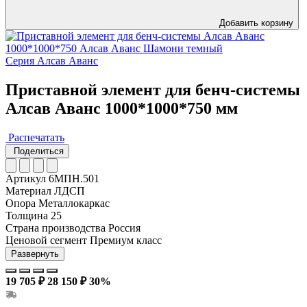
Добавить корзину
Серия Алсав Аванс
Приставной элемент для бенч-системы
Алсав Аванс 1000*1000*750 мм
Распечатать
Поделиться
Артикул
6МПН.501
Материал
ЛДСП
Опора
Металлокаркас
Толщина
25
Страна производства
Россия
Ценовой сегмент
Премиум класс
Развернуть
19 705 ₽
28 150 ₽
30%