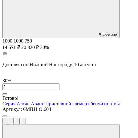
В корзину
1000
1000
750
14 571 ₽
20 820 ₽
30%
Доставка по Нижний Новгороду, 10 августа
30%
Готово!
Серия Алсав Аванс
Приставной элемент бенч-системы
Артикул:
6МПН-О.604