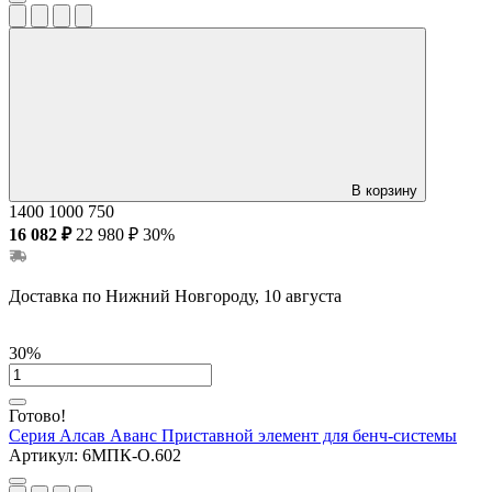
В корзину
1400
1000
750
16 082 ₽
22 980 ₽
30%
Доставка по Нижний Новгороду, 10 августа
30%
Готово!
Серия Алсав Аванс
Приставной элемент для бенч-системы
Артикул:
6МПК-О.602