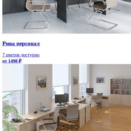
Рива персонал
7 цветов доступно
от 1498 ₽