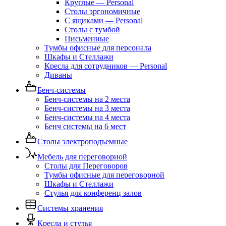
Круглые — Personal
Столы эргономичные
С ящиками — Personal
Столы с тумбой
Письменные
Тумбы офисные для персонала
Шкафы и Стеллажи
Кресла для сотрудников — Personal
Диваны
Бенч-системы
Бенч-системы на 2 места
Бенч-системы на 3 места
Бенч-системы на 4 места
Бенч системы на 6 мест
Столы электроподъемные
Мебель для переговорной
Столы для Переговоров
Тумбы офисные для переговорной
Шкафы и Стеллажи
Стулья для конференц залов
Системы хранения
Кресла и стулья