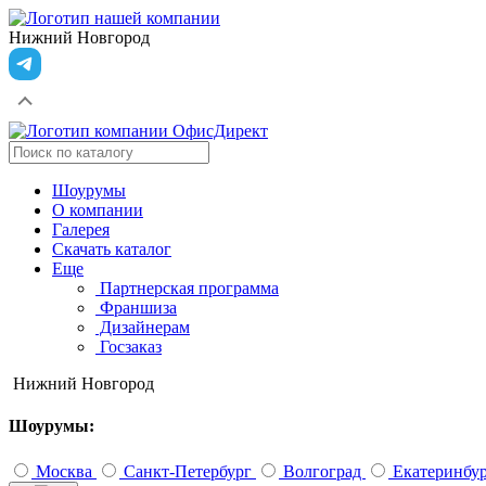
Нижний Новгород
Шоурумы
О компании
Галерея
Скачать каталог
Еще
Партнерская программа
Франшиза
Дизайнерам
Госзаказ
Нижний Новгород
Шоурумы:
Москва
Санкт-Петербург
Волгоград
Екатеринбу