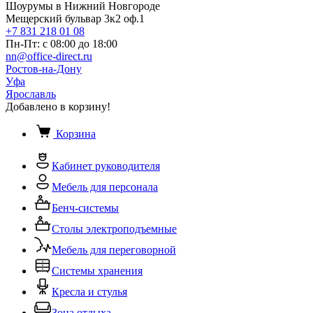
Шоурумы в Нижний Новгороде
Мещерский бульвар 3к2 оф.1
+7 831 218 01 08
Пн-Пт: с 08:00 до 18:00
nn@office-direct.ru
Ростов-на-Дону
Уфа
Ярославль
Добавлено в корзину!
Корзина
Кабинет руководителя
Мебель для персонала
Бенч-системы
Столы электроподъемные
Мебель для переговорной
Системы хранения
Кресла и стулья
Зона отдыха