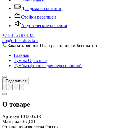
Для дома и гостиниц
Стойки ресепшен
Акустические решения
+7 831 218 01 08
nn@office-direct.ru
Заказать звонок
План расстановки
Бесплатно
Главная
Тумбы Офисные
Тумбы офисные для переговорной
Поделиться
О товаре
Артикул
10Т.005.13
Материал
ЛДСП
Страна производства
Россия